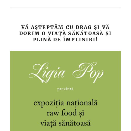
VĂ AȘTEPTĂM CU DRAG ȘI VĂ
DORIM O VIAȚĂ SĂNĂTOASĂ ȘI
PLINĂ DE ÎMPLINIRI!