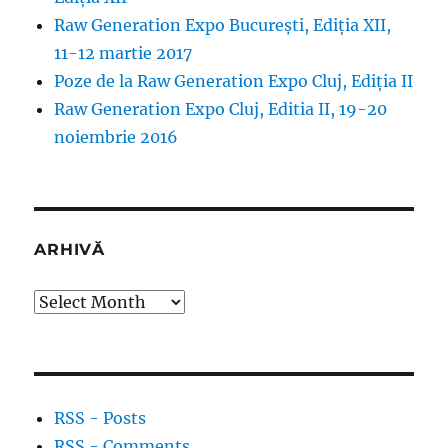
Raw Generation Expo București, Ediția XII,
11-12 martie 2017
Poze de la Raw Generation Expo Cluj, Ediția II
Raw Generation Expo Cluj, Editia II, 19-20
noiembrie 2016
ARHIVĂ
Arhivă
RSS - Posts
RSS - Comments