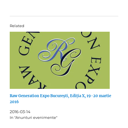
Related
Raw Generation Expo București, Ediția X, 19-20 martie
2016
2016-03-14
In "Anunturi evenimente"