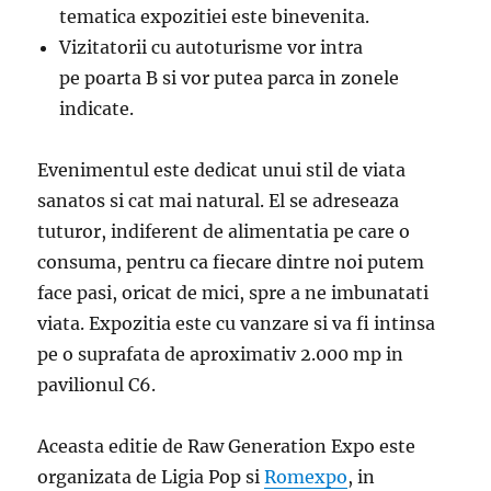
tematica expozitiei este binevenita.
Vizitatorii cu autoturisme vor intra
pe
poarta
B si vor putea parca in zonele
indicate.
Evenimentul este dedicat unui stil de viata
sanatos si cat mai natural. El se adreseaza
tuturor, indiferent de alimentatia pe care o
consuma, pentru ca fiecare dintre noi putem
face pasi, oricat de mici, spre a ne imbunatati
viata. Expozitia este cu vanzare si va fi intinsa
pe o suprafata de aproximativ 2.000 mp in
pavilionul C6.
Aceasta editie de Raw Generation Expo este
organizata de Ligia Pop si
Romexpo
, in