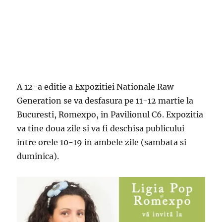
A 12-a editie a Expozitiei Nationale Raw
Generation se va desfasura pe 11-12 martie la
Bucuresti, Romexpo, in Pavilionul C6. Expozitia
va tine doua zile si va fi deschisa publicului
intre orele 10-19 in ambele zile (sambata si
duminica).