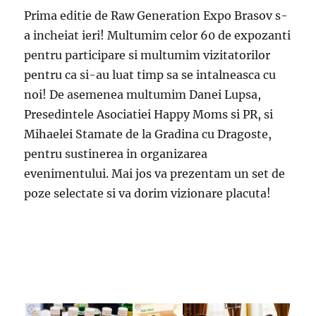
Prima editie de Raw Generation Expo Brasov s-
a incheiat ieri! Multumim celor 60 de expozanti
pentru participare si multumim vizitatorilor
pentru ca si-au luat timp sa se intalneasca cu
noi! De asemenea multumim Danei Lupsa,
Presedintele Asociatiei Happy Moms si PR, si
Mihaelei Stamate de la Gradina cu Dragoste,
pentru sustinerea in organizarea
evenimentului. Mai jos va prezentam un set de
poze selectate si va dorim vizionare placuta!