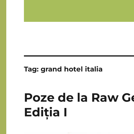
Tag:
grand hotel italia
Poze de la Raw Ge
Ediția I