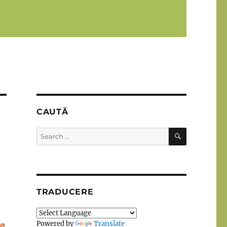
CAUTĂ
SEARCH
Search
for:
TRADUCERE
Powered by
Translate