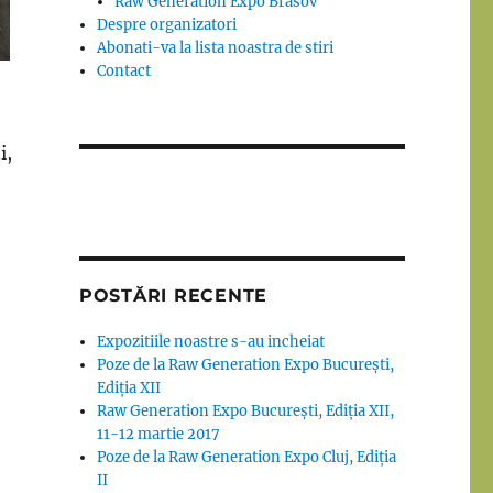
Raw Generation Expo Brasov
Despre organizatori
Abonati-va la lista noastra de stiri
Contact
i,
POSTĂRI RECENTE
Expozitiile noastre s-au incheiat
Poze de la Raw Generation Expo București,
Ediția XII
Raw Generation Expo București, Ediția XII,
11-12 martie 2017
Poze de la Raw Generation Expo Cluj, Ediția
II