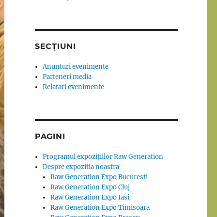
SECȚIUNI
Anunturi evenimente
Parteneri media
Relatari evenimente
PAGINI
Programul expozițiilor Raw Generation
Despre expozitia noastra
Raw Generation Expo Bucuresti
Raw Generation Expo Cluj
Raw Generation Expo Iasi
Raw Generation Expo Timisoara