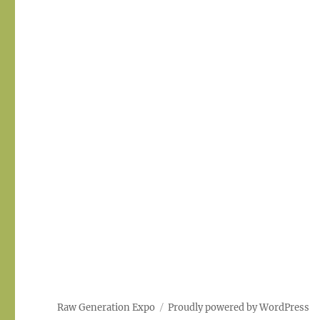
Raw Generation Expo
Proudly powered by WordPress