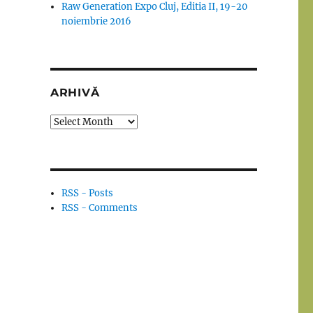
Raw Generation Expo Cluj, Editia II, 19-20
noiembrie 2016
ARHIVĂ
Arhivă
RSS - Posts
RSS - Comments