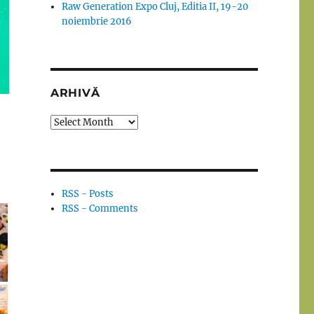
Raw Generation Expo Cluj, Editia II, 19-20
noiembrie 2016
ARHIVĂ
Arhivă
RSS - Posts
RSS - Comments