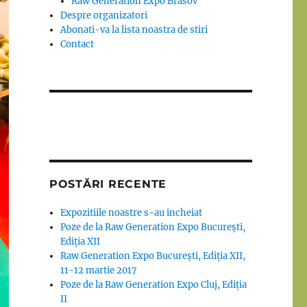
Raw Generation Expo Brasov
Despre organizatori
Abonati-va la lista noastra de stiri
Contact
POSTĂRI RECENTE
Expozitiile noastre s-au incheiat
Poze de la Raw Generation Expo București,
Ediția XII
Raw Generation Expo București, Ediția XII,
11-12 martie 2017
Poze de la Raw Generation Expo Cluj, Ediția
II