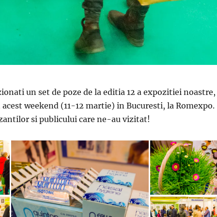
ionati un set de poze de la editia 12 a expozitiei noastre,
in acest weekend (11-12 martie) in Bucuresti, la Romexpo.
tilor si publicului care ne-au vizitat!