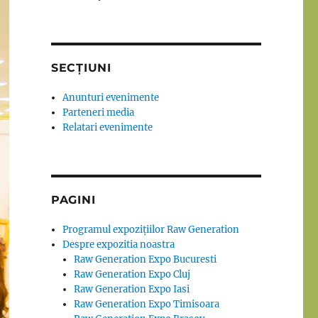
SECȚIUNI
Anunturi evenimente
Parteneri media
Relatari evenimente
PAGINI
Programul expozițiilor Raw Generation
Despre expozitia noastra
Raw Generation Expo Bucuresti
Raw Generation Expo Cluj
Raw Generation Expo Iasi
Raw Generation Expo Timisoara