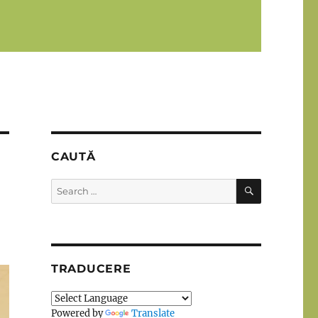
CAUTĂ
SEARCH
Search
for:
TRADUCERE
Powered by
Translate