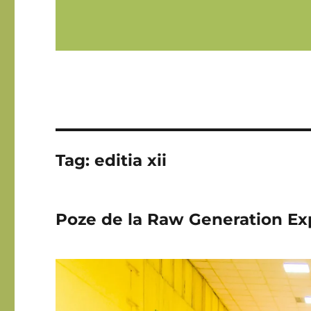
Tag:
editia xii
Poze de la Raw Generation Exp