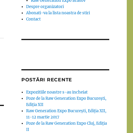
Raw Generation Expo Brasov
Despre organizatori
Abonati-va la lista noastra de stiri
Contact
POSTĂRI RECENTE
Expozitiile noastre s-au incheiat
Poze de la Raw Generation Expo București,
Ediția XII
Raw Generation Expo București, Ediția XII,
11-12 martie 2017
Poze de la Raw Generation Expo Cluj, Ediția
II