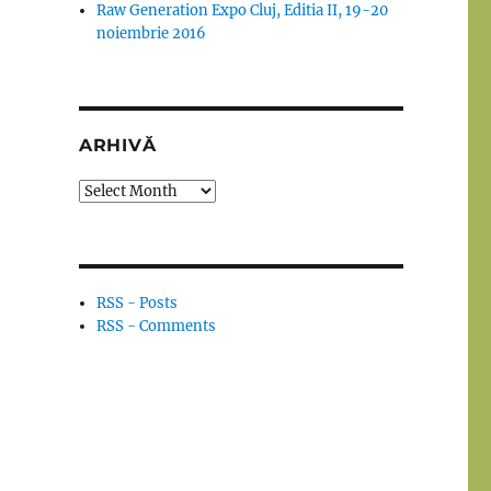
Raw Generation Expo Cluj, Editia II, 19-20
noiembrie 2016
ARHIVĂ
Arhivă
RSS - Posts
RSS - Comments