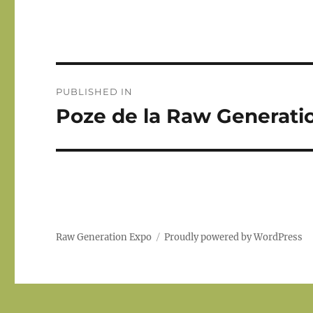
Post
PUBLISHED IN
navigation
Poze de la Raw Generation
Raw Generation Expo
Proudly powered by WordPress