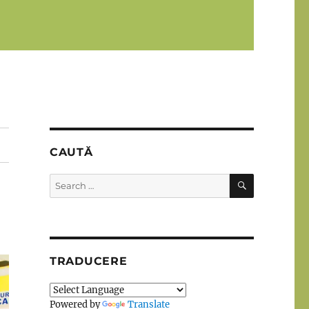
CAUTĂ
SEARCH
Search
for:
TRADUCERE
Powered by
Translate