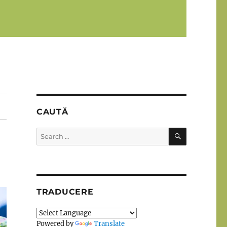
CAUTĂ
SEARCH
Search
for:
TRADUCERE
Powered by
Translate