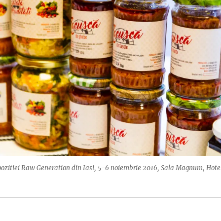
xpozitiei Raw Generation din Iasi, 5-6 noiembrie 2016, Sala Magnum, Hote