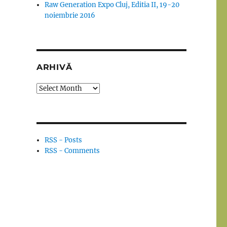
Raw Generation Expo Cluj, Editia II, 19-20
noiembrie 2016
ARHIVĂ
Arhivă
RSS - Posts
RSS - Comments