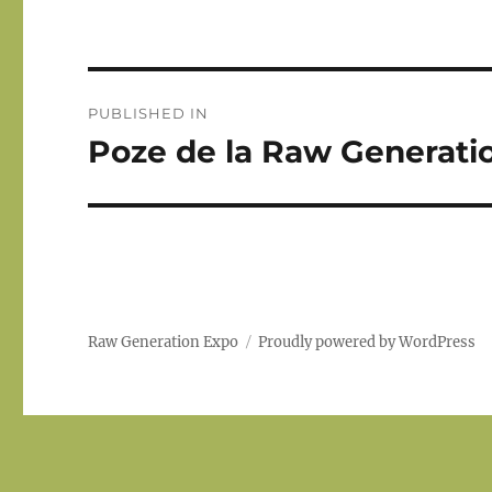
Post
PUBLISHED IN
navigation
Poze de la Raw Generation
Raw Generation Expo
Proudly powered by WordPress