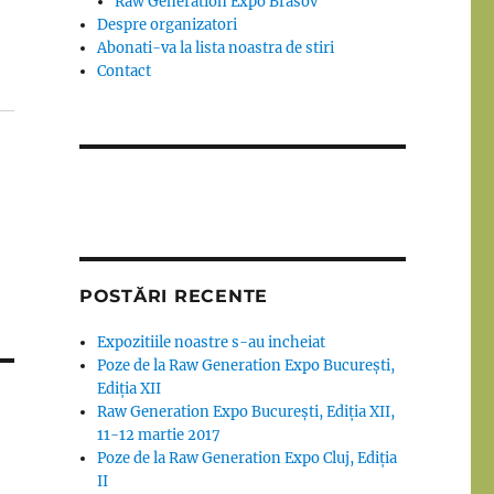
Raw Generation Expo Brasov
Despre organizatori
Abonati-va la lista noastra de stiri
Contact
POSTĂRI RECENTE
Expozitiile noastre s-au incheiat
Poze de la Raw Generation Expo București,
Ediția XII
Raw Generation Expo București, Ediția XII,
11-12 martie 2017
Poze de la Raw Generation Expo Cluj, Ediția
II