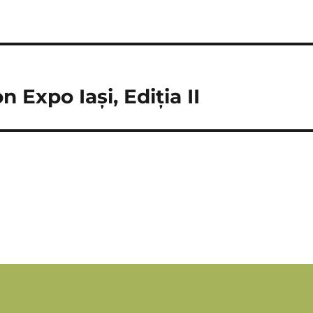
 Expo Iași, Ediția II