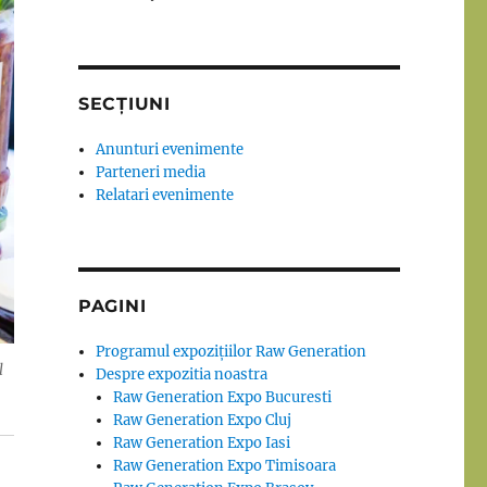
SECȚIUNI
Anunturi evenimente
Parteneri media
Relatari evenimente
PAGINI
Programul expozițiilor Raw Generation
l
Despre expozitia noastra
Raw Generation Expo Bucuresti
Raw Generation Expo Cluj
Raw Generation Expo Iasi
Raw Generation Expo Timisoara