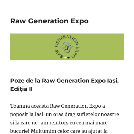
Raw Generation Expo
Poze de la Raw Generation Expo Iași,
Ediția II
Toamna aceasta Raw Generation Expo a
poposit la Iasi, un oras drag sufletelor noastre
si la care ne-am reintors cu cea mai mare
bucurie! Multumim celor care au ajutat la