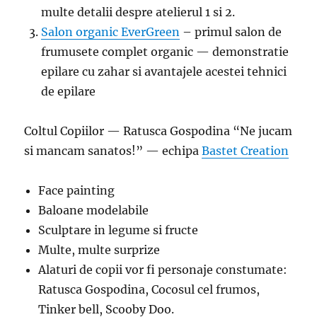
multe detalii despre atelierul 1 si 2.
Salon organic EverGreen
– primul salon de
frumusete complet organic — demonstratie
epilare cu zahar si avantajele acestei tehnici
de epilare
Coltul Copiilor — Ratusca Gospodina “Ne jucam
si mancam sanatos!” — echipa
Bastet Creation
Face painting
Baloane modelabile
Sculptare in legume si fructe
Multe, multe surprize
Alaturi de copii vor fi personaje constumate:
Ratusca Gospodina, Cocosul cel frumos,
Tinker bell, Scooby Doo.