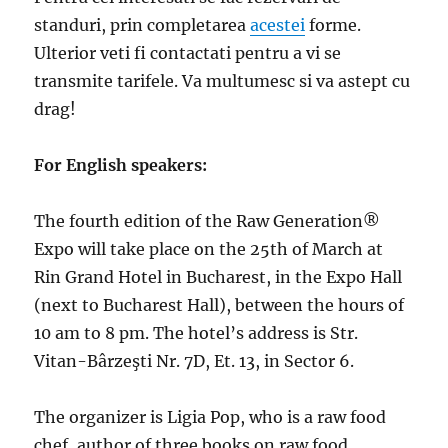
standuri, prin completarea
acestei
forme.
Ulterior veti fi contactati pentru a vi se
transmite tarifele. Va multumesc si va astept cu
drag!
For English speakers:
The fourth edition of the Raw Generation®
Expo will take place on the 25th of March at
Rin Grand Hotel in Bucharest, in the Expo Hall
(next to Bucharest Hall), between the hours of
10 am to 8 pm. The hotel’s address is Str.
Vitan-Bârzeşti Nr. 7D, Et. 13, in Sector 6.
The organizer is Ligia Pop, who is a raw food
chef, author of three books on raw food