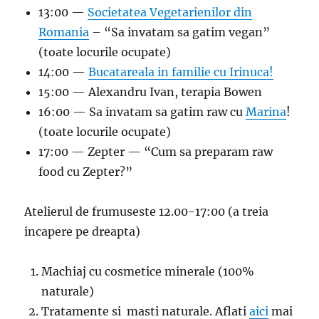
13:00 —
Societatea Vegetarienilor din
Romania
– “Sa invatam sa gatim vegan”
(toate locurile ocupate)
14:00 —
Bucatareala in familie cu Irinuca!
15:00 — Alexandru Ivan, terapia Bowen
16:00 — Sa invatam sa gatim raw cu
Marina
!
(toate locurile ocupate)
17:00 — Zepter — “Cum sa preparam raw
food cu Zepter?”
Atelierul de frumuseste 12.00-17:00 (a treia
incapere pe dreapta)
Machiaj cu cosmetice minerale (100%
naturale)
Tratamente si masti naturale. Aflati
aici
mai