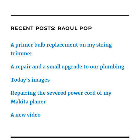
RECENT POSTS: RAOUL POP
A primer bulb replacement on my string
trimmer
A repair and a small upgrade to our plumbing
Today’s images
Repairing the severed power cord of my
Makita planer
A new video