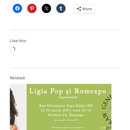
More
Like this:
Loading…
Related