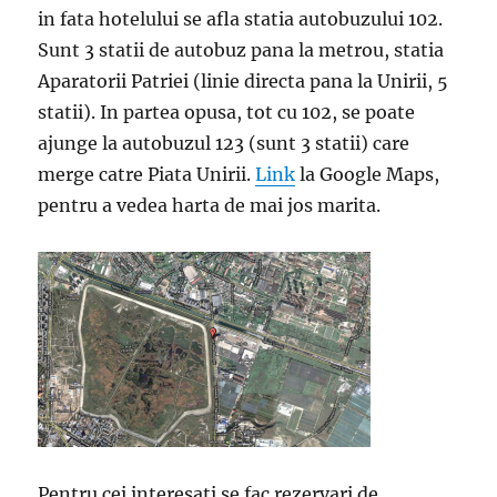
in fata hotelului se afla statia autobuzului 102.
Sunt 3 statii de autobuz pana la metrou, statia
Aparatorii Patriei (linie directa pana la Unirii, 5
statii). In partea opusa, tot cu 102, se poate
ajunge la autobuzul 123 (sunt 3 statii) care
merge catre Piata Unirii.
Link
la Google Maps,
pentru a vedea harta de mai jos marita.
Pentru cei interesati se fac rezervari de