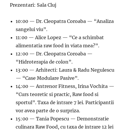
Prezentari: Sala Cluj
10:00 — Dr. Cleopatra Coroaba — “Analiza
sangelui viu”.
11:00 — Alice Lopez — “Ce a schimbat
alimentatia raw food in viata mea?”.
12:00 — Dr. Cleopatra Coroaba —
“Hidroterapia de colon”.
13:00 — Arhitecti: Laura & Radu Negulescu
— “Case Modulare Pasive”.
14:00 — Antrenor Fitness, Irina Vochita —
“Curs teoretic si practic, Raw food si
sportul”. Taxa de intrare 7 lei. Participantii
vor avea parte de o surpriza.
15:00 — Tania Popescu — Demonstratie
culinara Raw Food, cu taxa de intrare 12 lei