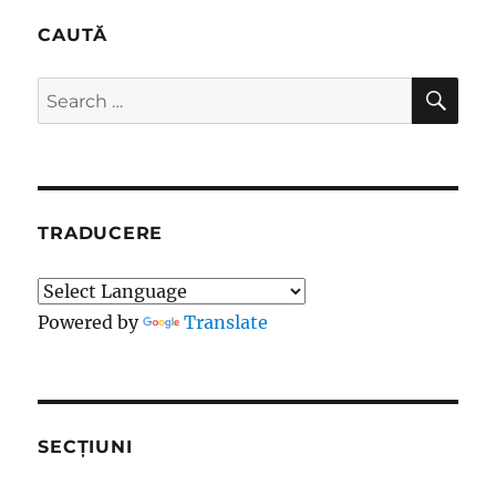
CAUTĂ
SE
Search
for:
TRADUCERE
Powered by
Translate
SECȚIUNI