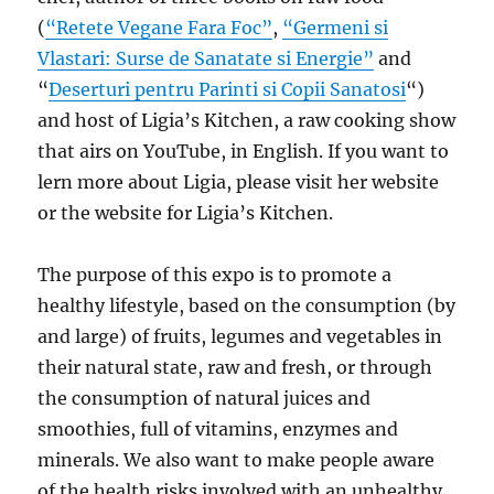
(
“Retete Vegane Fara Foc”
,
“Germeni si
Vlastari: Surse de Sanatate si Energie”
and
“
Deserturi pentru Parinti si Copii Sanatosi
“)
and host of Ligia’s Kitchen, a raw cooking show
that airs on YouTube, in English. If you want to
lern more about Ligia, please visit her website
or the website for Ligia’s Kitchen.
The purpose of this expo is to promote a
healthy lifestyle, based on the consumption (by
and large) of fruits, legumes and vegetables in
their natural state, raw and fresh, or through
the consumption of natural juices and
smoothies, full of vitamins, enzymes and
minerals. We also want to make people aware
of the health risks involved with an unhealthy