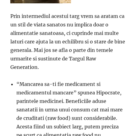
Prin intermediul acestui targ vrem sa aratam ca
un stil de viata sanatos nu implica doar o
alimentatie sanatoasa, ci cuprinde mai multe
laturi care ajuta la un echilibru si o stare de bine
generala. Mai jos se afla o parte din temele
urmarite si sustinute de Targul Raw
Generation.
“Mancarea sa-ti fie medicament si
medicamentul mancare” spunea Hipocrate,
parintele medicinei. Beneficiile aduse
sanatatii in urma unui consum cat mai mare
de cruditati (raw food) sunt considerabile.
Acesta fiind un subiect larg, putem preciza
pe scurt ca alimentatia raw food nu