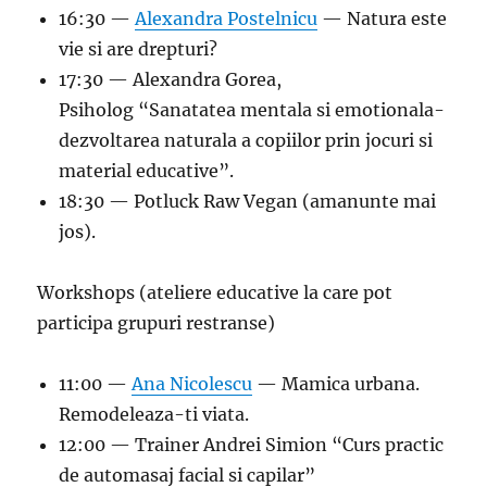
16:30 —
Alexandra Postelnicu
— Natura este
vie si are drepturi?
17:30 — Alexandra Gorea,
Psiholog “Sanatatea mentala si emotionala-
dezvoltarea naturala a copiilor prin jocuri si
material educative”.
18:30 — Potluck Raw Vegan (amanunte mai
jos).
Workshops (ateliere educative la care pot
participa grupuri restranse)
11:00 —
Ana Nicolescu
— Mamica urbana.
Remodeleaza-ti viata.
12:00 — Trainer Andrei Simion “Curs practic
de automasaj facial si capilar”