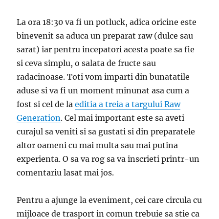
La ora 18:30 va fi un potluck, adica oricine este
binevenit sa aduca un preparat raw (dulce sau
sarat) iar pentru incepatori acesta poate sa fie
si ceva simplu, o salata de fructe sau
radacinoase. Toti vom imparti din bunatatile
aduse si va fi un moment minunat asa cum a
fost si cel de la
editia a treia a targului Raw
Generation
. Cel mai important este sa aveti
curajul sa veniti si sa gustati si din preparatele
altor oameni cu mai multa sau mai putina
experienta. O sa va rog sa va inscrieti printr-un
comentariu lasat mai jos.
Pentru a ajunge la eveniment, cei care circula cu
mijloace de trasport in comun trebuie sa stie ca