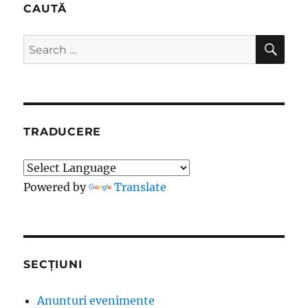
CAUTĂ
SE
Search
for:
TRADUCERE
Powered by
Translate
SECȚIUNI
Anunturi evenimente