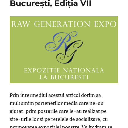
București, Ediția VII
Prin intermediul acestui articol dorim sa
multumim partenerilor media care ne-au
ajutat, prim postarile care le-au realizat pe
site-urile lor si pe retelele de socializare, cu
promovarea expozitiei noastre. Va invitam sa