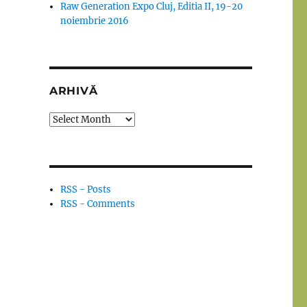
Raw Generation Expo Cluj, Editia II, 19-20
noiembrie 2016
ARHIVĂ
Arhivă
RSS - Posts
RSS - Comments