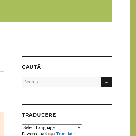
CAUTĂ
SEARCH
Search
for:
TRADUCERE
Powered by
Translate