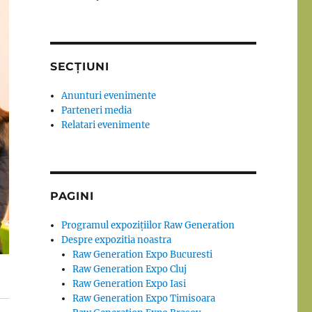
SECȚIUNI
Anunturi evenimente
Parteneri media
Relatari evenimente
PAGINI
Programul expozițiilor Raw Generation
Despre expozitia noastra
Raw Generation Expo Bucuresti
Raw Generation Expo Cluj
Raw Generation Expo Iasi
Raw Generation Expo Timisoara