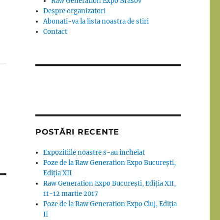
Raw Generation Expo Brasov
Despre organizatori
Abonati-va la lista noastra de stiri
Contact
POSTĂRI RECENTE
Expozitiile noastre s-au incheiat
Poze de la Raw Generation Expo București,
Ediția XII
Raw Generation Expo București, Ediția XII,
11-12 martie 2017
Poze de la Raw Generation Expo Cluj, Ediția
II