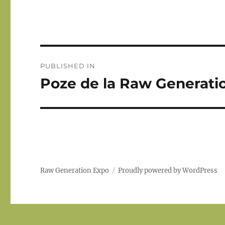
Post
PUBLISHED IN
navigation
Poze de la Raw Generation
Raw Generation Expo
Proudly powered by WordPress