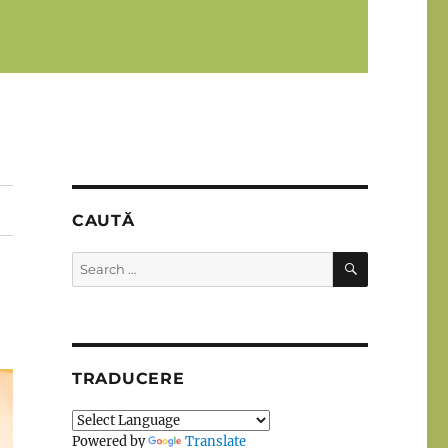
CAUTĂ
SEARCH
Search
for:
TRADUCERE
Powered by
Translate