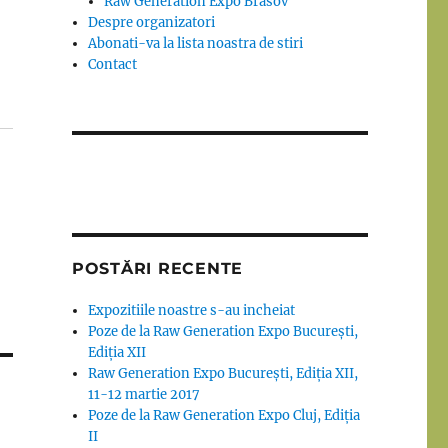
Raw Generation Expo Brasov
Despre organizatori
Abonati-va la lista noastra de stiri
Contact
POSTĂRI RECENTE
Expozitiile noastre s-au incheiat
Poze de la Raw Generation Expo București,
Ediția XII
Raw Generation Expo București, Ediția XII,
11-12 martie 2017
Poze de la Raw Generation Expo Cluj, Ediția
II