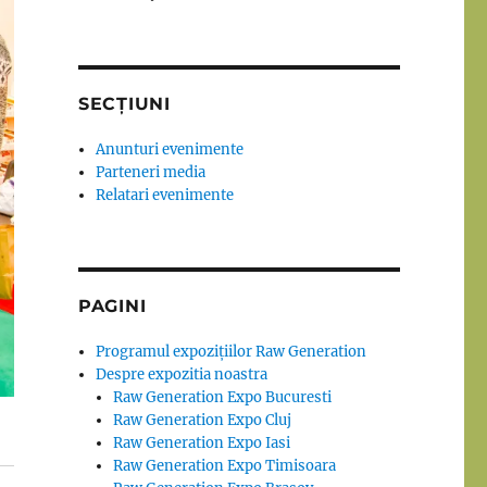
SECȚIUNI
Anunturi evenimente
Parteneri media
Relatari evenimente
PAGINI
Programul expozițiilor Raw Generation
Despre expozitia noastra
Raw Generation Expo Bucuresti
Raw Generation Expo Cluj
Raw Generation Expo Iasi
Raw Generation Expo Timisoara