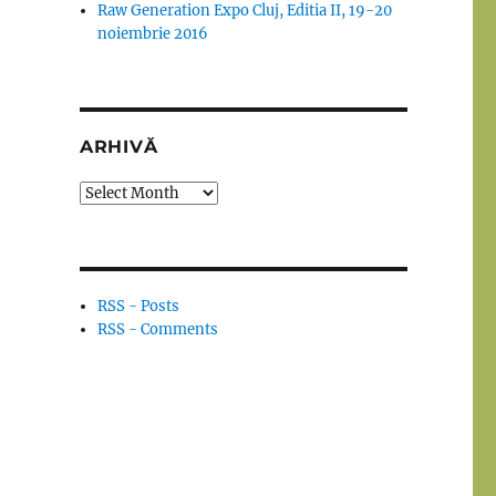
Raw Generation Expo Cluj, Editia II, 19-20
noiembrie 2016
ARHIVĂ
Arhivă
RSS - Posts
RSS - Comments