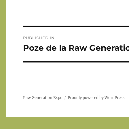
Post
PUBLISHED IN
navigation
Poze de la Raw Generation
Raw Generation Expo
Proudly powered by WordPress