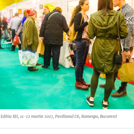
ditia XII, 11-12 martie 2017, Pavilionul C6, Romexpo, Bucuresti