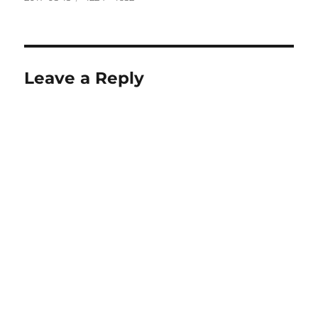
on
size
Leave a Reply