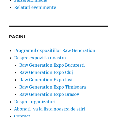
Relatari evenimente
PAGINI
Programul expozițiilor Raw Generation
Despre expozitia noastra
Raw Generation Expo Bucuresti
Raw Generation Expo Cluj
Raw Generation Expo Iasi
Raw Generation Expo Timisoara
Raw Generation Expo Brasov
Despre organizatori
Abonati-va la lista noastra de stiri
Contact