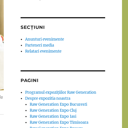
SECȚIUNI
Anunturi evenimente
Parteneri media
Relatari evenimente
PAGINI
Programul expozițiilor Raw Generation
la
Despre expozitia noastra
Raw Generation Expo Bucuresti
Raw Generation Expo Cluj
Raw Generation Expo Iasi
Raw Generation Expo Timisoara