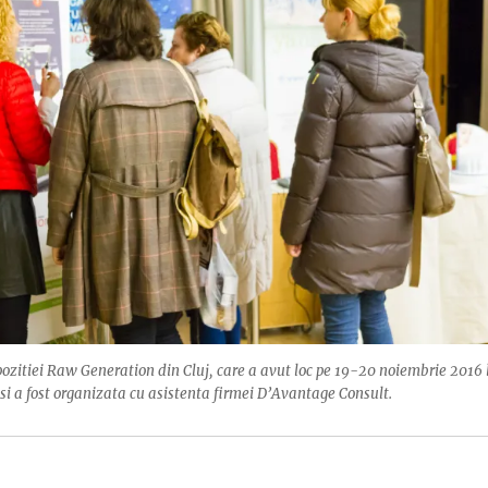
pozitiei Raw Generation din Cluj, care a avut loc pe 19-20 noiembrie 2016 
si a fost organizata cu asistenta firmei D’Avantage Consult.