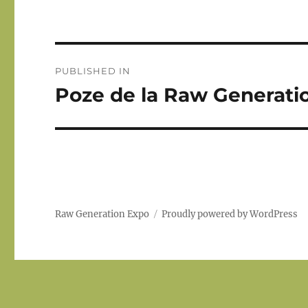
Post
PUBLISHED IN
navigation
Poze de la Raw Generation
Raw Generation Expo
Proudly powered by WordPress