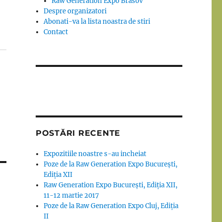
Raw Generation Expo Brasov
Despre organizatori
Abonati-va la lista noastra de stiri
Contact
POSTĂRI RECENTE
Expozitiile noastre s-au incheiat
Poze de la Raw Generation Expo București,
Ediția XII
Raw Generation Expo București, Ediția XII,
11-12 martie 2017
Poze de la Raw Generation Expo Cluj, Ediția
II