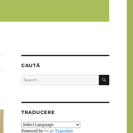
CAUTĂ
SEARCH
Search
for:
TRADUCERE
Powered by
Translate