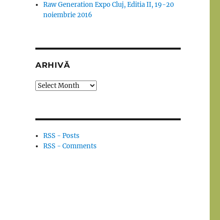
Raw Generation Expo Cluj, Editia II, 19-20
noiembrie 2016
ARHIVĂ
Arhivă
RSS - Posts
RSS - Comments