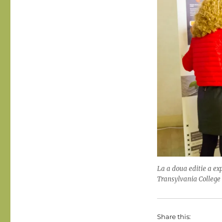
La a doua editie a ex
Transylvania College 
Share this: