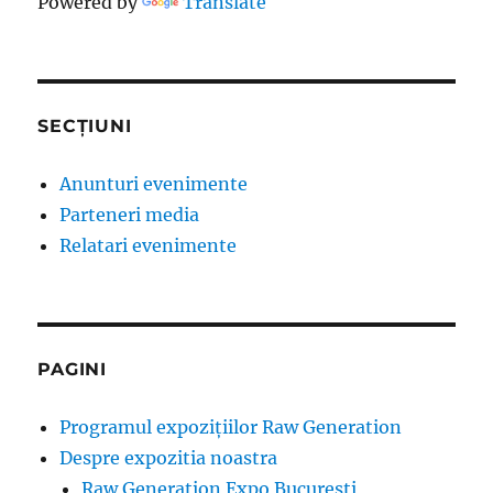
Powered by
Translate
SECȚIUNI
Anunturi evenimente
Parteneri media
Relatari evenimente
PAGINI
Programul expozițiilor Raw Generation
Despre expozitia noastra
Raw Generation Expo Bucuresti