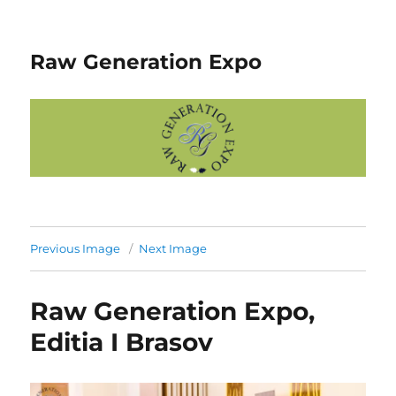
Raw Generation Expo
Previous Image
Next Image
Raw Generation Expo,
Editia I Brasov