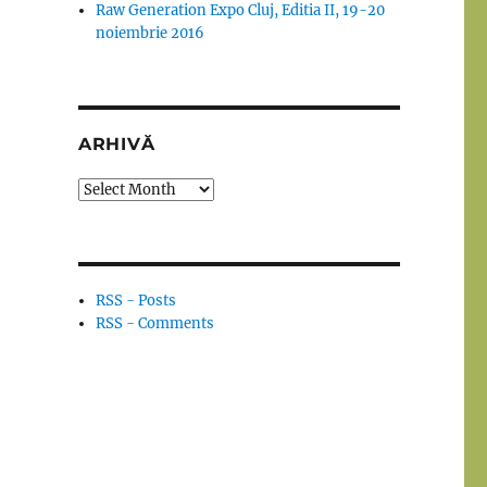
Raw Generation Expo Cluj, Editia II, 19-20
noiembrie 2016
ARHIVĂ
Arhivă
RSS - Posts
RSS - Comments