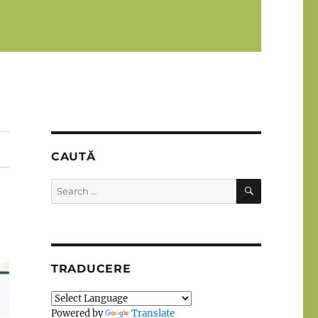
CAUTĂ
SEARCH
Search
for:
TRADUCERE
Powered by
Translate