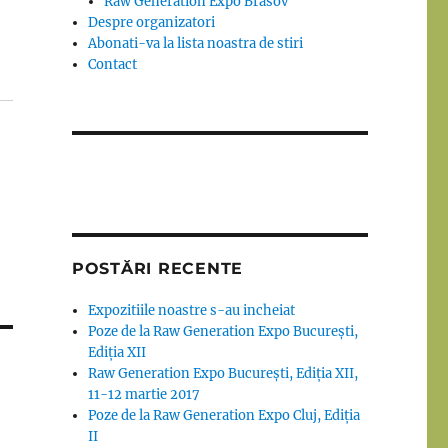
Raw Generation Expo Brasov
Despre organizatori
Abonati-va la lista noastra de stiri
Contact
POSTĂRI RECENTE
Expozitiile noastre s-au incheiat
Poze de la Raw Generation Expo București,
Ediția XII
Raw Generation Expo București, Ediția XII,
11-12 martie 2017
Poze de la Raw Generation Expo Cluj, Ediția
II