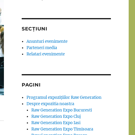
SECȚIUNI
Anunturi evenimente
Parteneri media
Relatari evenimente
PAGINI
Programul expozițiilor Raw Generation
Despre expozitia noastra
Raw Generation Expo Bucuresti
Raw Generation Expo Cluj
Raw Generation Expo Iasi
Raw Generation Expo Timisoara