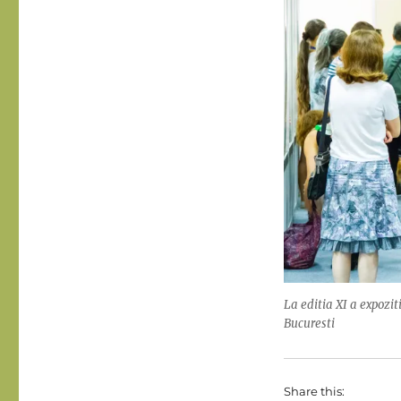
La editia XI a expozi
Bucuresti
Share this: