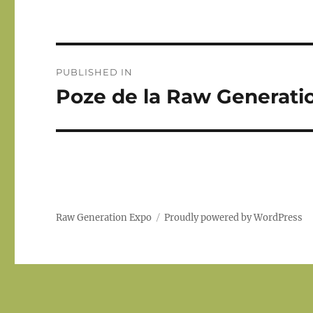
Post
PUBLISHED IN
navigation
Poze de la Raw Generatio
Raw Generation Expo
Proudly powered by WordPress