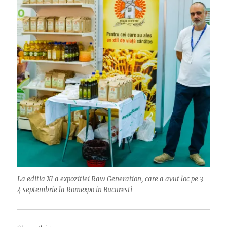
La editia XI a expozitiei Raw Generation, care a avut loc pe 3-
4 septembrie la Romexpo in Bucuresti